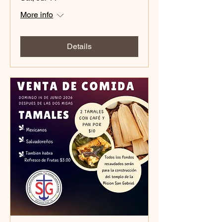
More info
Details