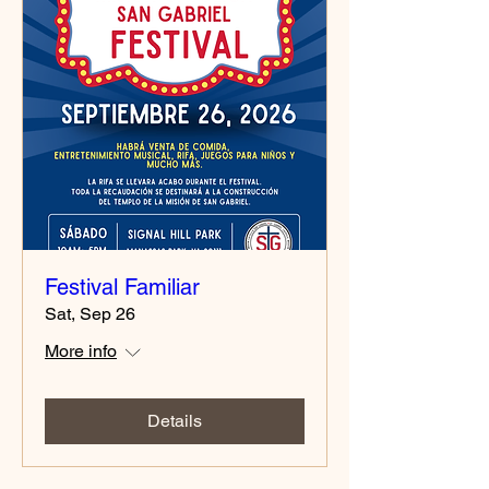
Festival Familiar
Sat, Sep 26
More info
Details