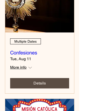
Multiple Dates
Confesiones
Tue, Aug 11
More info
Details